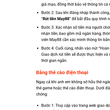
giả mạo, đồng thời bảo vệ thông tin cá
Bước 2: Sau khi đăng nhập thành công, 
“
Rút tiền May88
” để bắt đầu quy trình rú
Bước 3: Xác nhận số tiền mà người chơi
nhận tiền, bao gồm mã ngân hàng, thông
viên May88 cần xác minh thông tin bằn
Bước 4: Cuối cùng, nhấn vào nút “Hoàn 
Giao dịch rút tiền sẽ được thực hiện v
thời gian ngắn.
Bằng thẻ cào điện thoại
Ngay cả khi anh em không sở hữu thẻ ngân 
thẻ game hoặc thẻ cào điện thoại. Dưới đây
chóng:
Bước 1: Truy cập vào trang web giao d