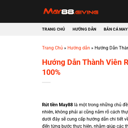
Chuyển
đến
nội
dung
TRANG CHỦ
HƯỚNG DẪN
BẮN CÁ MAY
Trang Chủ
»
Hướng dẫn
»
Hướng Dẫn Thàn
Hướng Dẫn Thành Viên R
100%
Rút tiền May88
là một trong những chủ đề 
nhiên, không phải ai cũng nắm rõ cách thự
dưới đây sẽ cung cấp hướng dẫn chi tiết về 
đến từng bước thực hiện, nhằm giúp các thà