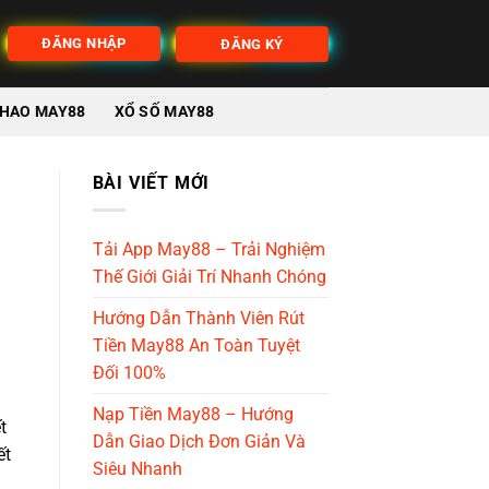
ĐĂNG NHẬP
ĐĂNG KÝ
THAO MAY88
XỔ SỐ MAY88
BÀI VIẾT MỚI
Tải App May88 – Trải Nghiệm
Thế Giới Giải Trí Nhanh Chóng
Hướng Dẫn Thành Viên Rút
Tiền May88 An Toàn Tuyệt
Đối 100%
Nạp Tiền May88 – Hướng
t
Dẫn Giao Dịch Đơn Giản Và
ết
Siêu Nhanh