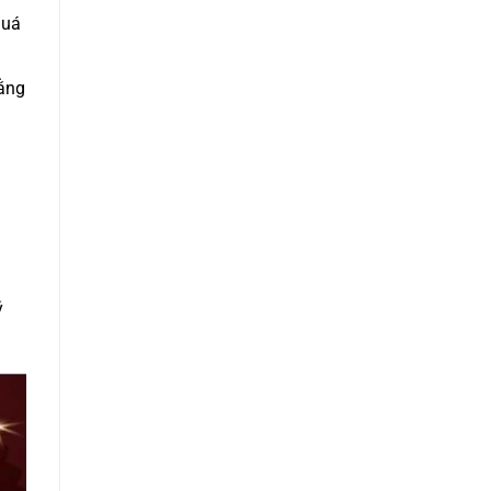
quá
rằng
ý