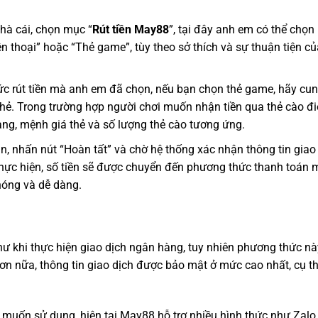
nhà cái, chọn mục “
Rút tiền May88
”, tại đây anh em có thể chọn
n thoại” hoặc “Thẻ game”, tùy theo sở thích và sự thuận tiện củ
ức rút tiền mà anh em đã chọn, nếu bạn chọn thẻ game, hãy cu
thẻ. Trong trường hợp người chơi muốn nhận tiền qua thẻ cào đ
ạng, mệnh giá thẻ và số lượng thẻ cào tương ứng.
n, nhấn nút “Hoàn tất” và chờ hệ thống xác nhận thông tin giao
hực hiện, số tiền sẽ được chuyển đến phương thức thanh toán 
óng và dễ dàng.
 như khi thực hiện giao dịch ngân hàng, tuy nhiên phương thức nà
Hơn nữa, thông tin giao dịch được bảo mật ở mức cao nhất, cụ t
 muốn sử dụng, hiện tại May88 hỗ trợ nhiều hình thức như Zalo