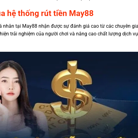
a hệ thống rút tiền May88
á nhân tại May88 nhận được sự đánh giá cao từ các chuyên gi
thiện trải nghiệm của người chơi và nâng cao chất lượng dịch vụ