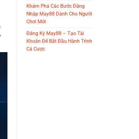
Khám Phá Các Bước Đăng
Nhập May88 Dành Cho Người
Chơi Mới
a
Đăng Ký May88 – Tạo Tài
,
Khoản Để Bắt Đầu Hành Trình
Cá Cược