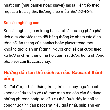
nhất định (như banker hoặc player) lặp lại liên tiếp theo
một cấu trúc cụ thể, thường theo mẫu như 2-3-4-2-2.
Soi cầu nghiêng con
Soi cầu nghiêng con trong baccarat là phương pháp phân
tích dựa vào việc theo dõi bảng thống kê nhằm xác định
tổng số lần thắng của banker hoặc player trong một
khoảng thời gian nhất định. Người chơi sẽ đặt cược theo
xu hướng chiến thắng mà họ quan sát được trong phương
pháp
soi cầu Baccarat
này.
Hướng dẫn tân thủ cách soi cầu Baccarat thành
công
Để đạt được chiến thắng trong trò chơi này, người chơi
không chỉ dựa vào yếu tố may mắn mà còn cần áp dụng
những phương pháp soi cầu cụ thể. Dưới đây là những
công thức tính cầu baccarat hiệu quả nhất, giúp anh em