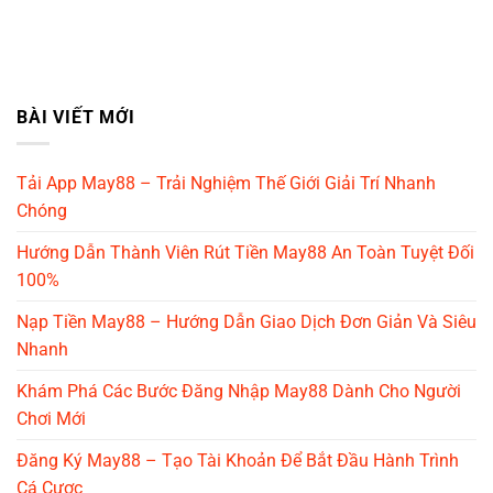
BÀI VIẾT MỚI
Tải App May88 – Trải Nghiệm Thế Giới Giải Trí Nhanh
Chóng
Hướng Dẫn Thành Viên Rút Tiền May88 An Toàn Tuyệt Đối
100%
Nạp Tiền May88 – Hướng Dẫn Giao Dịch Đơn Giản Và Siêu
Nhanh
Khám Phá Các Bước Đăng Nhập May88 Dành Cho Người
Chơi Mới
Đăng Ký May88 – Tạo Tài Khoản Để Bắt Đầu Hành Trình
Cá Cược