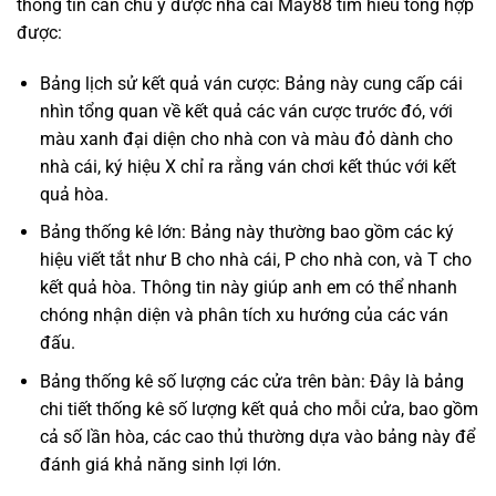
thông tin cần chú ý được nhà cái May88 tìm hiểu tổng hợp
được:
Bảng lịch sử kết quả ván cược: Bảng này cung cấp cái
nhìn tổng quan về kết quả các ván cược trước đó, với
màu xanh đại diện cho nhà con và màu đỏ dành cho
nhà cái, ký hiệu X chỉ ra rằng ván chơi kết thúc với kết
quả hòa.
Bảng thống kê lớn: Bảng này thường bao gồm các ký
hiệu viết tắt như B cho nhà cái, P cho nhà con, và T cho
kết quả hòa. Thông tin này giúp anh em có thể nhanh
chóng nhận diện và phân tích xu hướng của các ván
đấu.
Bảng thống kê số lượng các cửa trên bàn: Đây là bảng
chi tiết thống kê số lượng kết quả cho mỗi cửa, bao gồm
cả số lần hòa, các cao thủ thường dựa vào bảng này để
đánh giá khả năng sinh lợi lớn.