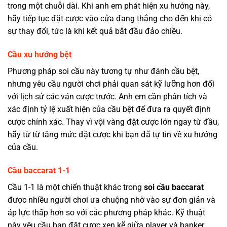
trong một chuỗi dài. Khi anh em phát hiện xu hướng này,
hãy tiếp tục đặt cược vào cửa đang thắng cho đến khi có
sự thay đổi, tức là khi kết quả bắt đầu đảo chiều.
Cầu xu hướng bệt
Phương pháp soi cầu này tương tự như đánh cầu bệt,
nhưng yêu cầu người chơi phải quan sát kỹ lưỡng hơn đối
với lịch sử các ván cược trước. Anh em cần phân tích và
xác định tỷ lệ xuất hiện của cầu bệt để đưa ra quyết định
cược chính xác. Thay vì vội vàng đặt cược lớn ngay từ đầu,
hãy từ từ tăng mức đặt cược khi bạn đã tự tin về xu hướng
của cầu.
Cầu baccarat 1-1
Cầu 1-1 là một chiến thuật khác trong
soi cầu baccarat
được nhiều người chơi ưa chuộng nhờ vào sự đơn giản và
áp lực thấp hơn so với các phương pháp khác. Kỹ thuật
này yêu cầu bạn đặt cược xen kẽ giữa player và banker