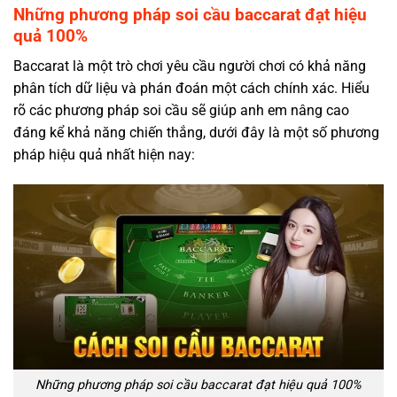
Những phương pháp soi cầu baccarat đạt hiệu
quả 100%
Baccarat là một trò chơi yêu cầu người chơi có khả năng
phân tích dữ liệu và phán đoán một cách chính xác. Hiểu
rõ các phương pháp soi cầu sẽ giúp anh em nâng cao
đáng kể khả năng chiến thắng, dưới đây là một số phương
pháp hiệu quả nhất hiện nay:
Những phương pháp soi cầu baccarat đạt hiệu quả 100%