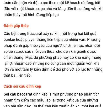
toán cẩn thận và đặt cược theo một kế hoạch rõ ràng, bắt
đầu với một khoản cược nhỏ và tăng dần theo từng ván khi
nhận thấy mô hình đang tiếp tục.
Đánh gấp thếp
Cầu bệt trong Baccarat xảy ra khi một trong hai kết quả
banker hoặc player thắng liên tiếp qua nhiều ván. Phương
pháp đánh gấp thếp yêu cầu người chơi liên tục nhân đôi
số tiền cược sau mỗi ván thua, cho đến khi giành được
chiến thắng. Mặc dù phương pháp này có khả năng mang
lại lợi nhuận cao, nhưng nó cũng cần một nguồn vốn khá
lớn và một tâm lý kiên định để đối phó với áp lực từ những
thất bại liên tiếp.
Cách soi cầu dính kép
Soi cầu baccarat
dính kép là một phương pháp phân tích
nhằm tìm kiếm các mẫu lặp lại trong kết quả của những
ván bài gần đây. Cụ thể, cầu kép xuất hiện khi một kết quả