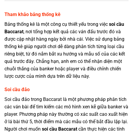
Tham khảo bảng thống kê
Bảng thống kê là một công cụ thiết yếu trong việc
soi cầu
Baccarat
, nơi tổng hợp kết quả các ván đấu trước đó và
được cập nhật hàng ngày bởi nhà cái. Việc sử dụng bảng
thống kê giúp người chơi dễ dàng phân tích từng loại cầu
riêng biệt, từ đó nắm bắt xu hướng và mẫu số của các kết
quả trước đây. Chẳng hạn, anh em có thể nhận diện một
chuỗi thắng của banker hoặc player và điều chỉnh chiến
lược cược của mình dựa trên dữ liệu này.
Soi cầu đảo
Soi cầu đảo trong Baccarat là một phương pháp phân tích
các ván bài để tìm kiếm các mô hình xen kẽ giữa banker và
player. Phương pháp này thường có xác suất cao xuất hiện
ở lá bài thứ 5, thời điểm mà các mẫu có thể bắt đầu lặp lại.
Người chơi muốn
soi cầu Baccarat
cần thực hiện các tính