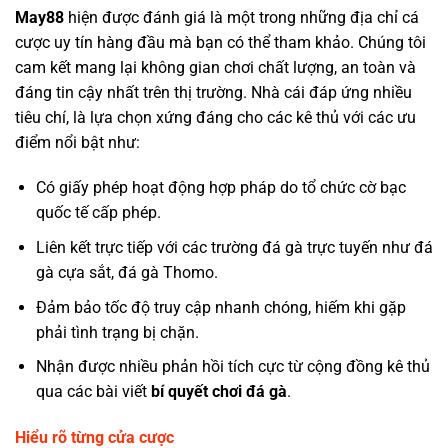
May88
hiện được đánh giá là một trong những địa chỉ cá
cược uy tín hàng đầu mà bạn có thể tham khảo. Chúng tôi
cam kết mang lại không gian chơi chất lượng, an toàn và
đáng tin cậy nhất trên thị trường. Nhà cái đáp ứng nhiều
tiêu chí, là lựa chọn xứng đáng cho các kê thủ với các ưu
điểm nổi bật như:
Có giấy phép hoạt động hợp pháp do tổ chức cờ bạc
quốc tế cấp phép.
Liên kết trực tiếp với các trường đá gà trực tuyến như đá
gà cựa sắt, đá gà Thomo.
Đảm bảo tốc độ truy cập nhanh chóng, hiếm khi gặp
phải tình trạng bị chặn.
Nhận được nhiều phản hồi tích cực từ cộng đồng kê thủ
qua các bài viết
bí quyết chơi đá gà
.
Hiểu rõ từng cửa cược