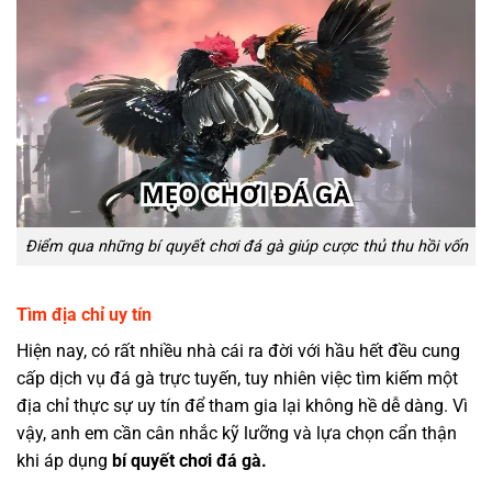
Điểm qua những bí quyết chơi đá gà giúp cược thủ thu hồi vốn
Tìm địa chỉ uy tín
Hiện nay, có rất nhiều nhà cái ra đời với hầu hết đều cung
cấp dịch vụ đá gà trực tuyến, tuy nhiên việc tìm kiếm một
địa chỉ thực sự uy tín để tham gia lại không hề dễ dàng. Vì
vậy, anh em cần cân nhắc kỹ lưỡng và lựa chọn cẩn thận
khi áp dụng
bí quyết chơi đá gà.