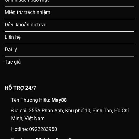
Miễn trừ trách nhiệm
Điều khoản dịch vụ
Liên hệ
Đại lý
Tác giả
HỖ TRỢ 24/7
Tên Thương Hiệu:
May88
Địa chỉ:
255A Phan Anh, Khu phố 10, Bình Tân, Hồ Chí
Minh, Việt Nam
Hotline:
0922283950