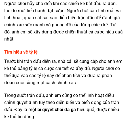
Người chơi hãy chờ đến khi các chiến kê bắt đầu ra đòn,
lúc đó mới tiến hành đặt cược. Người chơi cần tinh mắt và
linh hoạt, quan sát sát sao diễn biến trận đấu để đánh giá
chính xác sức mạnh và phong độ của từng chiến kê. Từ
đó, anh em sẽ xây dựng được chiến thuật cá cược hiệu quả
nhất.
Tìm hiểu về tỷ lệ
Trước khi trận đấu diễn ra, nhà cái sẽ cung cấp cho anh em
kê thủ bảng tỷ lệ cá cược chi tiết và đầy đủ. Người chơi có
thể dựa vào các tỷ lệ này để phân tích và đưa ra phán
đoán cuối cùng một cách chính xác.
Trong suốt trận đấu, anh em cũng có thể linh hoạt điều
chỉnh quyết định tùy theo diễn biến và biến động của trận
đấu. Đây là một
bí quyết chơi đá gà
hiệu quả, được nhiều
kê thủ tin dùng.