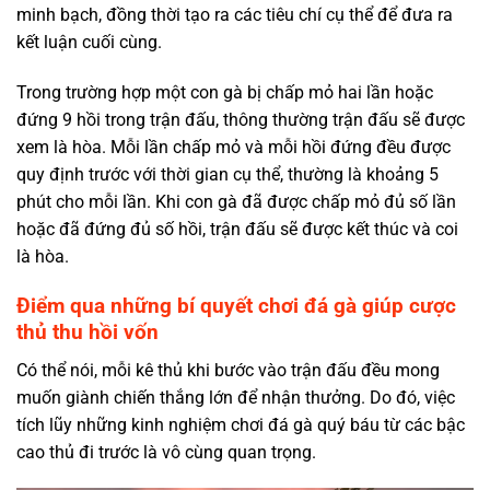
minh bạch, đồng thời tạo ra các tiêu chí cụ thể để đưa ra
kết luận cuối cùng.
Trong trường hợp một con gà bị chấp mỏ hai lần hoặc
đứng 9 hồi trong trận đấu, thông thường trận đấu sẽ được
xem là hòa. Mỗi lần chấp mỏ và mỗi hồi đứng đều được
quy định trước với thời gian cụ thể, thường là khoảng 5
phút cho mỗi lần. Khi con gà đã được chấp mỏ đủ số lần
hoặc đã đứng đủ số hồi, trận đấu sẽ được kết thúc và coi
là hòa.
Điểm qua những bí quyết chơi đá gà giúp cược
thủ thu hồi vốn
Có thể nói, mỗi kê thủ khi bước vào trận đấu đều mong
muốn giành chiến thắng lớn để nhận thưởng. Do đó, việc
tích lũy những kinh nghiệm chơi đá gà quý báu từ các bậc
cao thủ đi trước là vô cùng quan trọng.