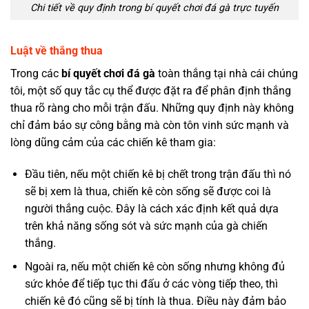
Chi tiết về quy định trong bí quyết chơi đá gà trực tuyến
Luật về thắng thua
Trong các
bí quyết chơi đá gà
toàn thắng tại nhà cái chúng
tôi, một số quy tắc cụ thể được đặt ra để phân định thắng
thua rõ ràng cho mỗi trận đấu. Những quy định này không
chỉ đảm bảo sự công bằng mà còn tôn vinh sức mạnh và
lòng dũng cảm của các chiến kê tham gia:
Đầu tiên, nếu một chiến kê bị chết trong trận đấu thì nó
sẽ bị xem là thua, chiến kê còn sống sẽ được coi là
người thắng cuộc. Đây là cách xác định kết quả dựa
trên khả năng sống sót và sức mạnh của gà chiến
thắng.
Ngoài ra, nếu một chiến kê còn sống nhưng không đủ
sức khỏe để tiếp tục thi đấu ở các vòng tiếp theo, thì
chiến kê đó cũng sẽ bị tính là thua. Điều này đảm bảo