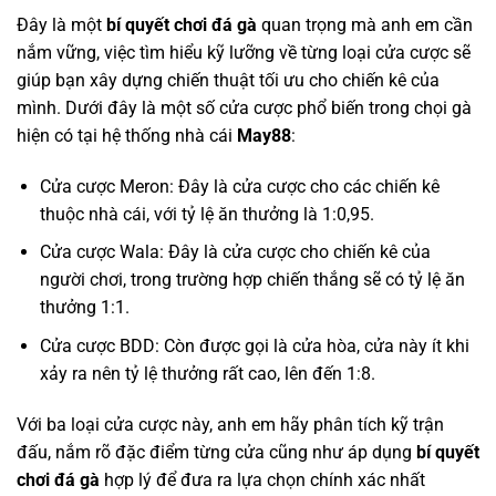
Đây là một
bí quyết chơi đá gà
quan trọng mà anh em cần
nắm vững, việc tìm hiểu kỹ lưỡng về từng loại cửa cược sẽ
giúp bạn xây dựng chiến thuật tối ưu cho chiến kê của
mình. Dưới đây là một số cửa cược phổ biến trong chọi gà
hiện có tại hệ thống nhà cái
May88
:
Cửa cược Meron: Đây là cửa cược cho các chiến kê
thuộc nhà cái, với tỷ lệ ăn thưởng là 1:0,95.
Cửa cược Wala: Đây là cửa cược cho chiến kê của
người chơi, trong trường hợp chiến thắng sẽ có tỷ lệ ăn
thưởng 1:1.
Cửa cược BDD: Còn được gọi là cửa hòa, cửa này ít khi
xảy ra nên tỷ lệ thưởng rất cao, lên đến 1:8.
Với ba loại cửa cược này, anh em hãy phân tích kỹ trận
đấu, nắm rõ đặc điểm từng cửa cũng như áp dụng
bí quyết
chơi đá gà
hợp lý để đưa ra lựa chọn chính xác nhất