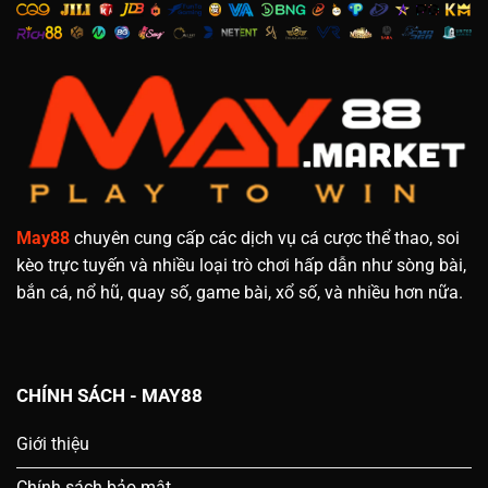
May88
chuyên cung cấp các dịch vụ cá cược thể thao, soi
kèo trực tuyến và nhiều loại trò chơi hấp dẫn như sòng bài,
bắn cá, nổ hũ, quay số, game bài, xổ số, và nhiều hơn nữa.
CHÍNH SÁCH - MAY88
Giới thiệu
Chính sách bảo mật