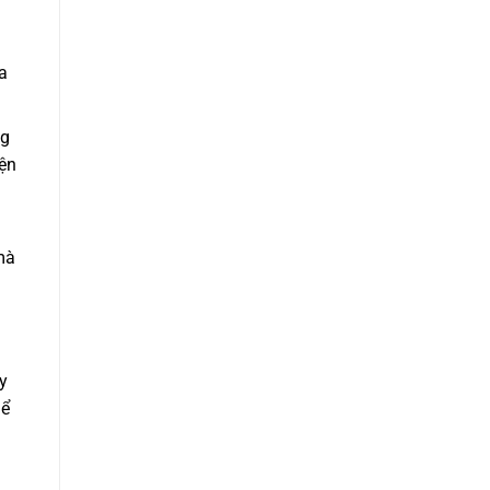
a
ng
iện
mà
y
hể