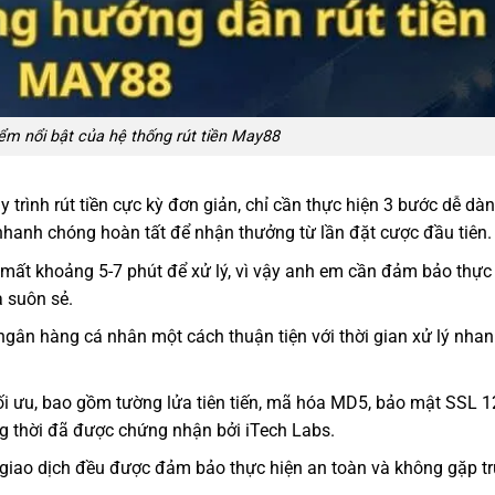
m nổi bật của hệ thống rút tiền May88
 trình rút tiền cực kỳ đơn giản, chỉ cần thực hiện 3 bước dễ dàn
hanh chóng hoàn tất để nhận thưởng từ lần đặt cược đầu tiên
ỉ mất khoảng 5-7 phút để xử lý, vì vậy anh em cần đảm bảo thực
a suôn sẻ.
ngân hàng cá nhân một cách thuận tiện với thời gian xử lý nha
ối ưu, bao gồm tường lửa tiên tiến, mã hóa MD5, bảo mật SSL 
ng thời đã được chứng nhận bởi iTech Labs.
giao dịch đều được đảm bảo thực hiện an toàn và không gặp tr