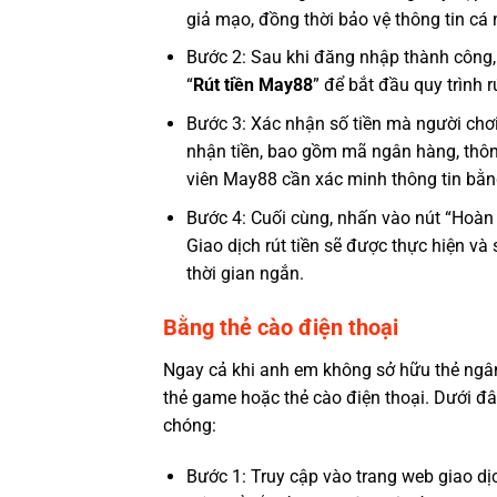
giả mạo, đồng thời bảo vệ thông tin cá
Bước 2: Sau khi đăng nhập thành công, 
“
Rút tiền May88
” để bắt đầu quy trình rú
Bước 3: Xác nhận số tiền mà người chơi
nhận tiền, bao gồm mã ngân hàng, thông
viên May88 cần xác minh thông tin bằn
Bước 4: Cuối cùng, nhấn vào nút “Hoàn 
Giao dịch rút tiền sẽ được thực hiện v
thời gian ngắn.
Bằng thẻ cào điện thoại
Ngay cả khi anh em không sở hữu thẻ ngân 
thẻ game hoặc thẻ cào điện thoại. Dưới đây
chóng:
Bước 1: Truy cập vào trang web giao d