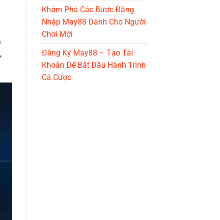
Khám Phá Các Bước Đăng
Nhập May88 Dành Cho Người
Chơi Mới
a
Đăng Ký May88 – Tạo Tài
,
Khoản Để Bắt Đầu Hành Trình
Cá Cược