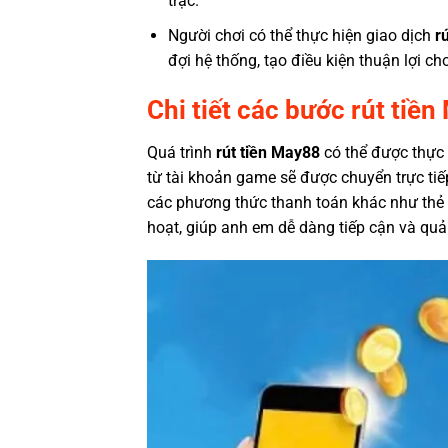
trặc.
Người chơi có thể thực hiện giao dịch
r
đợi hệ thống, tạo điều kiện thuận lợi c
Chi tiết các bước rút tiề
Quá trình
rút tiền May88
có thể được thực 
từ tài khoản game sẽ được chuyển trực ti
các phương thức thanh toán khác như thẻ cào
hoạt, giúp anh em dễ dàng tiếp cận và quản