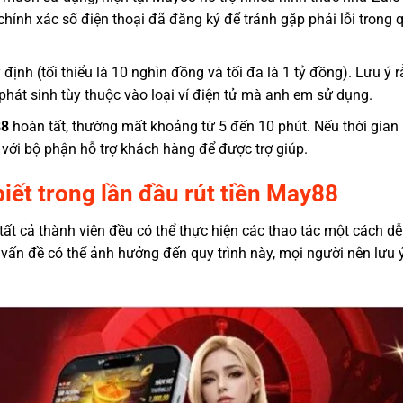
hính xác số điện thoại đã đăng ký để tránh gặp phải lỗi trong 
 định (tối thiểu là 10 nghìn đồng và tối đa là 1 tỷ đồng). Lưu ý 
 phát sinh tùy thuộc vào loại ví điện tử mà anh em sử dụng.
88
hoàn tất, thường mất khoảng từ 5 đến 10 phút. Nếu thời gian
 với bộ phận hỗ trợ khách hàng để được trợ giúp.
biết trong lần đầu rút tiền May88
tất cả thành viên đều có thể thực hiện các thao tác một cách dễ
 vấn đề có thể ảnh hưởng đến quy trình này, mọi người nên lưu 