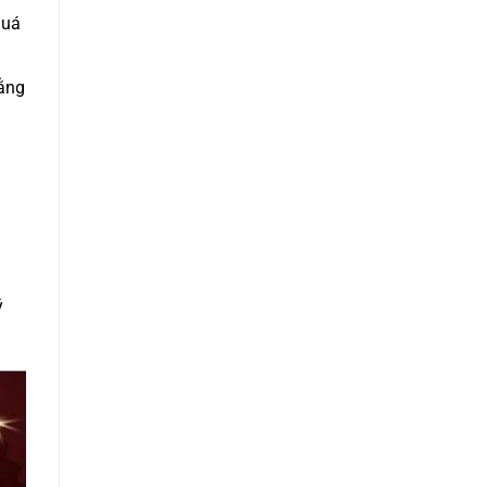
quá
rằng
ý