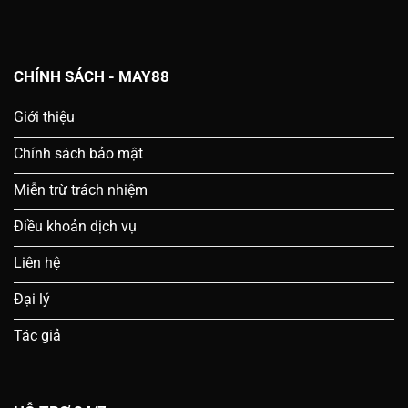
CHÍNH SÁCH - MAY88
Giới thiệu
Chính sách bảo mật
Miễn trừ trách nhiệm
Điều khoản dịch vụ
Liên hệ
Đại lý
Tác giả