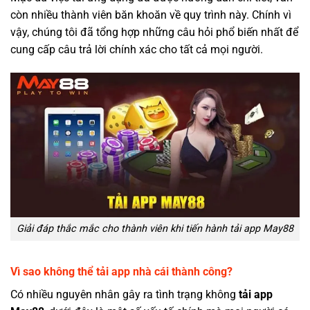
còn nhiều thành viên băn khoăn về quy trình này. Chính vì
vậy, chúng tôi đã tổng hợp những câu hỏi phổ biến nhất để
cung cấp câu trả lời chính xác cho tất cả mọi người.
Giải đáp thắc mắc cho thành viên khi tiến hành tải app May88
Vì sao không thể tải app nhà cái thành công?
Có nhiều nguyên nhân gây ra tình trạng không
tải app