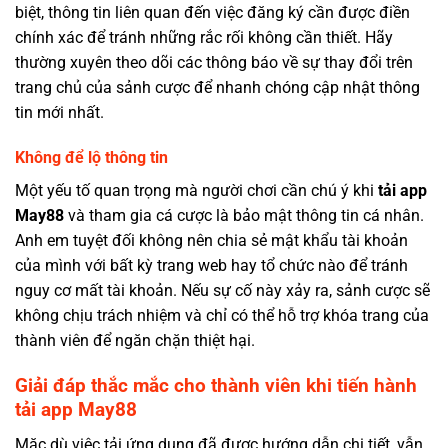
biệt, thông tin liên quan đến việc đăng ký cần được điền
chính xác để tránh những rắc rối không cần thiết. Hãy
thường xuyên theo dõi các thông báo về sự thay đổi trên
trang chủ của sảnh cược để nhanh chóng cập nhật thông
tin mới nhất.
Không để lộ thông tin
Một yếu tố quan trọng mà người chơi cần chú ý khi
tải app
May88
và tham gia cá cược là bảo mật thông tin cá nhân.
Anh em tuyệt đối không nên chia sẻ mật khẩu tài khoản
của mình với bất kỳ trang web hay tổ chức nào để tránh
nguy cơ mất tài khoản. Nếu sự cố này xảy ra, sảnh cược sẽ
không chịu trách nhiệm và chỉ có thể hỗ trợ khóa trang của
thành viên để ngăn chặn thiệt hại.
Giải đáp thắc mắc cho thành viên khi tiến hành
tải app May88
Mặc dù việc tải ứng dụng đã được hướng dẫn chi tiết, vẫn