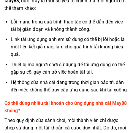
May88
, dưới đây là một số yếu tố chính mà mọi người có
thể tham khảo:
Lỗi mạng trong quá trình thao tác có thể dẫn đến việc
tải bị gián đoạn và không thành công.
Link tải ứng dụng anh em sử dụng có thể bị lỗi hoặc là
một liên kết giả mạo, làm cho quá trình tải không hiệu
quả.
Thiết bị mà người chơi sử dụng để tải ứng dụng có thể
gặp sự cố, gây cản trở việc hoàn tất tải.
Hệ thống của nhà cái đang trong thời gian bảo trì, dẫn
đến việc không thể truy cập ứng dụng sau khi tải xuống
Có thể dùng nhiều tài khoản cho ứng dụng nhà cái May88
không?
Theo quy định của sảnh chơi, mỗi thành viên chỉ được
phép sử dụng một tài khoản cá cược duy nhất. Do đó, mọi