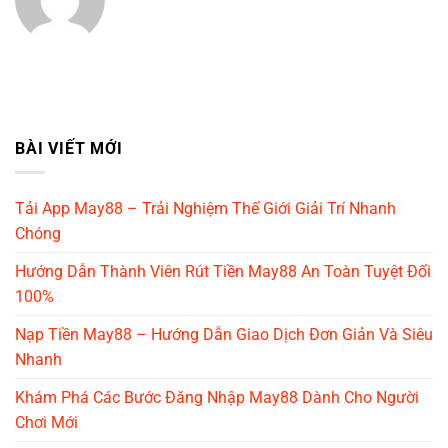
BÀI VIẾT MỚI
Tải App May88 – Trải Nghiệm Thế Giới Giải Trí Nhanh
Chóng
Hướng Dẫn Thành Viên Rút Tiền May88 An Toàn Tuyệt Đối
100%
Nạp Tiền May88 – Hướng Dẫn Giao Dịch Đơn Giản Và Siêu
Nhanh
Khám Phá Các Bước Đăng Nhập May88 Dành Cho Người
Chơi Mới