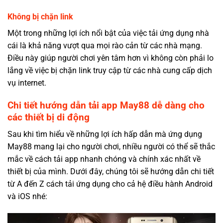
Không bị chặn link
Một trong những lợi ích nổi bật của việc tải ứng dụng nhà
cái là khả năng vượt qua mọi rào cản từ các nhà mạng.
Điều này giúp người chơi yên tâm hơn vì không còn phải lo
lắng về việc bị chặn link truy cập từ các nhà cung cấp dịch
vụ internet.
Chi tiết hướng dẫn tải app May88 dễ dàng cho
các thiết bị di động
Sau khi tìm hiểu về những lợi ích hấp dẫn mà ứng dụng
May88 mang lại cho người chơi, nhiều người có thể sẽ thắc
mắc về cách tải app nhanh chóng và chính xác nhất về
thiết bị của mình. Dưới đây, chúng tôi sẽ hướng dẫn chi tiết
từ A đến Z cách tải ứng dụng cho cả hệ điều hành Android
và iOS nhé: